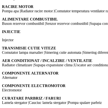
RACIRE MOTOR
Pompa apa |Radiator racire motor |Comutator temperatura ventilator rad
ALIMENTARE COMBUSTIBIL
Buson rezervor combustibil |Senzor rezervor combustibil |Supapa con
INJECTIE
Injector
TRANSMISIE CUTIE VITEZE
Comutator lampa marsalier |Simering cutie automata |Simering diferen
AER CONDITIONAT / INCALZIRE / VENTILATIE
Radiator climatizare |Supapa expansiune clima |Uscator aer conditionat
COMPONENTE ALTERNATOR
Alternator
COMPONENTE ELECTROMOTOR
Electromotor
CURATARE PARBRIZ / FARURI
Lamela stergator |Cauciuc lamela stergator |Pompa spalare parbriz