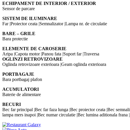
ECHIPAMENT DE INTERIOR / EXTERIOR
Sensor de parcare
SISTEM DE ILUMINARE
Far |Proiector ceata |Semnalizator |Lampa nr. de circulatie
BARE – GRILE
Bara protectie
ELEMENTE DE CAROSERIE
Aripa |Capota motor |Panou fata |Suport far |Traversa
OGLINZI RETROVIZOARE
Oglinda retrovizoare exterioara |Geam oglinda exterioara
PORTBAGAJE
Bara portbagaj plafon
ACUMULATORI
Baterie de alimentare
BECURI
Bec far principal |Bec far faza lunga |Bec proiector ceata |Bec semnal
lampa mers inapoi |Bec numar circulatie |Bec lumina aditionala frana |