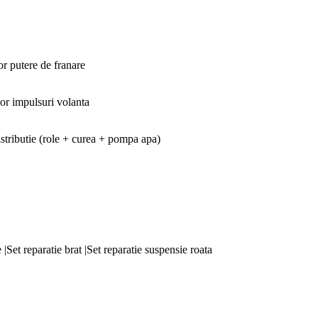
r putere de franare
zor impulsuri volanta
 distributie (role + curea + pompa apa)
 |Set reparatie brat |Set reparatie suspensie roata