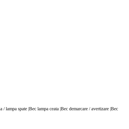
na / lampa spate |Bec lampa ceata |Bec demarcare / avertizare |Bec