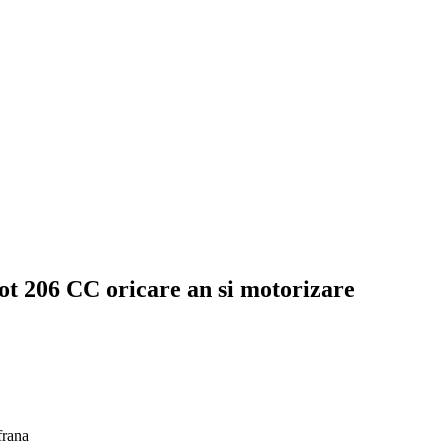
t 206 CC oricare an si motorizare
frana