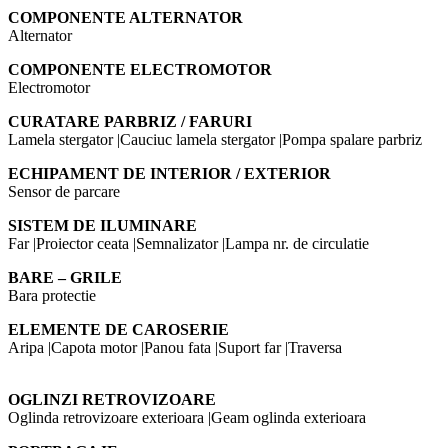
COMPONENTE ALTERNATOR
Alternator
COMPONENTE ELECTROMOTOR
Electromotor
CURATARE PARBRIZ / FARURI
Lamela stergator |Cauciuc lamela stergator |Pompa spalare parbriz
ECHIPAMENT DE INTERIOR / EXTERIOR
Sensor de parcare
SISTEM DE ILUMINARE
Far |Proiector ceata |Semnalizator |Lampa nr. de circulatie
BARE – GRILE
Bara protectie
ELEMENTE DE CAROSERIE
Aripa |Capota motor |Panou fata |Suport far |Traversa
OGLINZI RETROVIZOARE
Oglinda retrovizoare exterioara |Geam oglinda exterioara