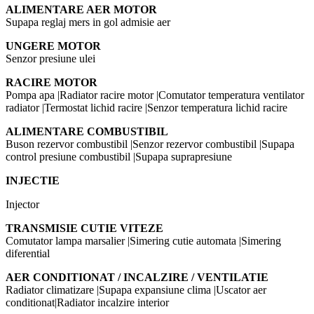
ALIMENTARE AER MOTOR
Supapa reglaj mers in gol admisie aer
UNGERE MOTOR
Senzor presiune ulei
RACIRE MOTOR
Pompa apa |Radiator racire motor |Comutator temperatura ventilator
radiator |Termostat lichid racire |Senzor temperatura lichid racire
ALIMENTARE COMBUSTIBIL
Buson rezervor combustibil |Senzor rezervor combustibil |Supapa
control presiune combustibil |Supapa suprapresiune
INJECTIE
Injector
TRANSMISIE CUTIE VITEZE
Comutator lampa marsalier |Simering cutie automata |Simering
diferential
AER CONDITIONAT / INCALZIRE / VENTILATIE
Radiator climatizare |Supapa expansiune clima |Uscator aer
conditionat|Radiator incalzire interior