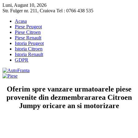
Luni, August 10, 2026
Str. Fulger nr. 211, Craiova Tel : 0766 438 535
Acasa
Piese Peugeot
Piese Citroen
Piese Renault
Istoria Peugeot
Istoria Citroen
Istoria Renault
GDPR
Oferim spre vanzare urmatoarele piese
provenite din dezmembrararea Citroen
Jumpy oricare an si motorizare