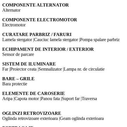
COMPONENTE ALTERNATOR
Alternator
COMPONENTE ELECTROMOTOR
Electromotor
CURATARE PARBRIZ / FARURI
Lamela stergator |Cauciuc lamela stergator |Pompa spalare parbriz
ECHIPAMENT DE INTERIOR / EXTERIOR
Sensor de parcare
SISTEM DE ILUMINARE
Far |Proiector ceata |Semnalizator |Lampa nr. de circulatie
BARE – GRILE
Bara protectie
ELEMENTE DE CAROSERIE
Aripa |Capota motor |Panou fata |Suport far |Traversa
OGLINZI RETROVIZOARE
Oglinda retrovizoare exterioara |Geam oglinda exterioara