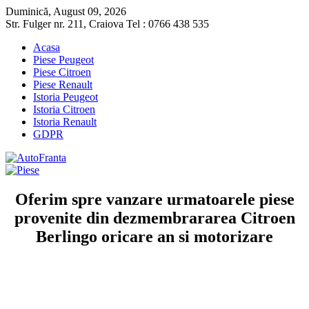
Duminică, August 09, 2026
Str. Fulger nr. 211, Craiova Tel : 0766 438 535
Acasa
Piese Peugeot
Piese Citroen
Piese Renault
Istoria Peugeot
Istoria Citroen
Istoria Renault
GDPR
Oferim spre vanzare urmatoarele piese
provenite din dezmembrararea Citroen
Berlingo oricare an si motorizare