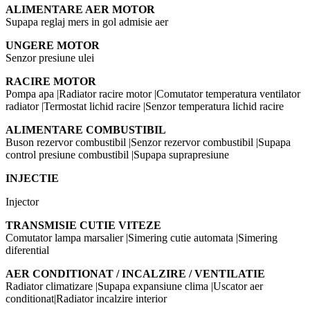
ALIMENTARE AER MOTOR
Supapa reglaj mers in gol admisie aer
UNGERE MOTOR
Senzor presiune ulei
RACIRE MOTOR
Pompa apa |Radiator racire motor |Comutator temperatura ventilator
radiator |Termostat lichid racire |Senzor temperatura lichid racire
ALIMENTARE COMBUSTIBIL
Buson rezervor combustibil |Senzor rezervor combustibil |Supapa
control presiune combustibil |Supapa suprapresiune
INJECTIE
Injector
TRANSMISIE CUTIE VITEZE
Comutator lampa marsalier |Simering cutie automata |Simering
diferential
AER CONDITIONAT / INCALZIRE / VENTILATIE
Radiator climatizare |Supapa expansiune clima |Uscator aer
conditionat|Radiator incalzire interior