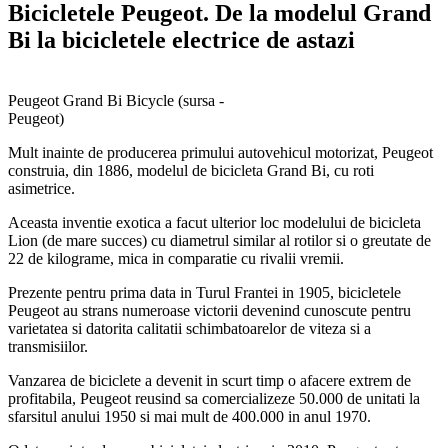
Bicicletele Peugeot. De la modelul Grand
Bi la bicicletele electrice de astazi
Peugeot Grand Bi Bicycle (sursa -
Peugeot)
Mult inainte de producerea primului autovehicul motorizat, Peugeot
construia, din 1886, modelul de bicicleta Grand Bi, cu roti
asimetrice.
Aceasta inventie exotica a facut ulterior loc modelului de bicicleta
Lion (de mare succes) cu diametrul similar al rotilor si o greutate de
22 de kilograme, mica in comparatie cu rivalii vremii.
Prezente pentru prima data in Turul Frantei in 1905, bicicletele
Peugeot au strans numeroase victorii devenind cunoscute pentru
varietatea si datorita calitatii schimbatoarelor de viteza si a
transmisiilor.
Vanzarea de biciclete a devenit in scurt timp o afacere extrem de
profitabila, Peugeot reusind sa comercializeze 50.000 de unitati la
sfarsitul anului 1950 si mai mult de 400.000 in anul 1970.