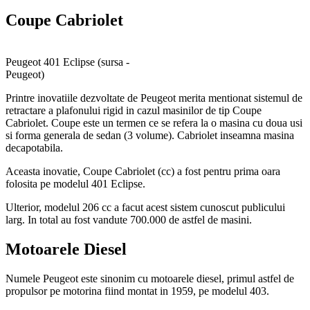
Coupe Cabriolet
Peugeot 401 Eclipse (sursa -
Peugeot)
Printre inovatiile dezvoltate de Peugeot merita mentionat sistemul de
retractare a plafonului rigid in cazul masinilor de tip Coupe
Cabriolet. Coupe este un termen ce se refera la o masina cu doua usi
si forma generala de sedan (3 volume). Cabriolet inseamna masina
decapotabila.
Aceasta inovatie, Coupe Cabriolet (cc) a fost pentru prima oara
folosita pe modelul 401 Eclipse.
Ulterior, modelul 206 cc a facut acest sistem cunoscut publicului
larg. In total au fost vandute 700.000 de astfel de masini.
Motoarele Diesel
Numele Peugeot este sinonim cu motoarele diesel, primul astfel de
propulsor pe motorina fiind montat in 1959, pe modelul 403.