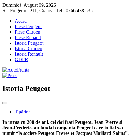
Duminică, August 09, 2026
Str. Fulger nr. 211, Craiova Tel : 0766 438 535
Acasa
Piese Peugeot
Piese Citroen
Piese Renault
Istoria Peugeot
Istoria Citroen
Istoria Renault
GDPR
Istoria Peugeot
Tipărire
In urma cu 200 de ani, cei doi frati Peugeot, Jean-Pierre si
Jean-Frederic, au fondat compania Peugeot care initial s-a
numit “la societe Peugeot-Freres et Jacques Maillard-Salins”.