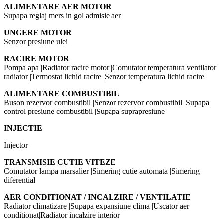
ALIMENTARE AER MOTOR
Supapa reglaj mers in gol admisie aer
UNGERE MOTOR
Senzor presiune ulei
RACIRE MOTOR
Pompa apa |Radiator racire motor |Comutator temperatura ventilator
radiator |Termostat lichid racire |Senzor temperatura lichid racire
ALIMENTARE COMBUSTIBIL
Buson rezervor combustibil |Senzor rezervor combustibil |Supapa
control presiune combustibil |Supapa suprapresiune
INJECTIE
Injector
TRANSMISIE CUTIE VITEZE
Comutator lampa marsalier |Simering cutie automata |Simering
diferential
AER CONDITIONAT / INCALZIRE / VENTILATIE
Radiator climatizare |Supapa expansiune clima |Uscator aer
conditionat|Radiator incalzire interior