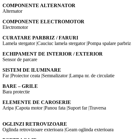
COMPONENTE ALTERNATOR
Alternator
COMPONENTE ELECTROMOTOR
Electromotor
CURATARE PARBRIZ / FARURI
Lamela stergator |Cauciuc lamela stergator |Pompa spalare parbriz
ECHIPAMENT DE INTERIOR / EXTERIOR
Sensor de parcare
SISTEM DE ILUMINARE
Far |Proiector ceata |Semnalizator |Lampa nr. de circulatie
BARE – GRILE
Bara protectie
ELEMENTE DE CAROSERIE
Aripa |Capota motor |Panou fata |Suport far |Traversa
OGLINZI RETROVIZOARE
Oglinda retrovizoare exterioara |Geam oglinda exterioara