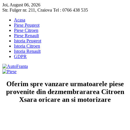
Joi, August 06, 2026
Str. Fulger nr. 211, Craiova Tel : 0766 438 535
Acasa
Piese Peugeot
Piese Citroen
Piese Renault
Istoria Peugeot
Istoria Citroen
Istoria Renault
GDPR
Oferim spre vanzare urmatoarele piese
provenite din dezmembrararea Citroen
Xsara oricare an si motorizare