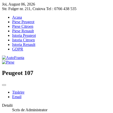
Joi, August 06, 2026
Str. Fulger nr. 211, Craiova Tel : 0766 438 535
Acasa
Piese Peugeot
Piese Citroen
Piese Renault
Istoria Peugeot
Istoria Citroen
Istoria Renault
GDPR
Peugeot 107
Tipărire
Email
Detalii
Scris de
Administrator