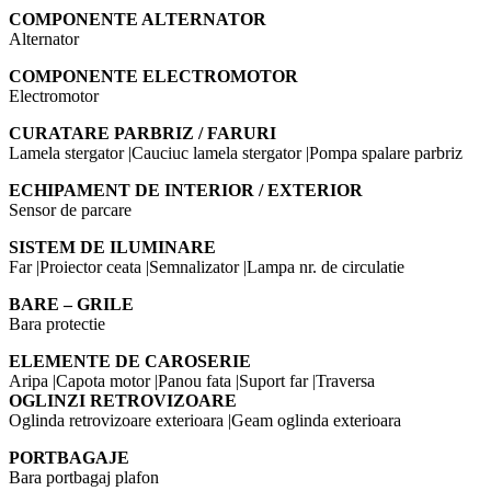
COMPONENTE ALTERNATOR
Alternator
COMPONENTE ELECTROMOTOR
Electromotor
CURATARE PARBRIZ / FARURI
Lamela stergator |Cauciuc lamela stergator |Pompa spalare parbriz
ECHIPAMENT DE INTERIOR / EXTERIOR
Sensor de parcare
SISTEM DE ILUMINARE
Far |Proiector ceata |Semnalizator |Lampa nr. de circulatie
BARE – GRILE
Bara protectie
ELEMENTE DE CAROSERIE
Aripa |Capota motor |Panou fata |Suport far |Traversa
OGLINZI RETROVIZOARE
Oglinda retrovizoare exterioara |Geam oglinda exterioara
PORTBAGAJE
Bara portbagaj plafon