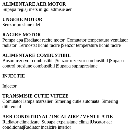
ALIMENTARE AER MOTOR
Supapa reglaj mers in gol admisie aer
UNGERE MOTOR
Senzor presiune ulei
RACIRE MOTOR
Pompa apa |Radiator racire motor |Comutator temperatura ventilator
radiator |Termostat lichid racire |Senzor temperatura lichid racire
ALIMENTARE COMBUSTIBIL
Buson rezervor combustibil |Senzor rezervor combustibil |Supapa
control presiune combustibil |Supapa suprapresiune
INJECTIE
Injector
TRANSMISIE CUTIE VITEZE
Comutator lampa marsalier |Simering cutie automata |Simering
diferential
AER CONDITIONAT / INCALZIRE / VENTILATIE
Radiator climatizare |Supapa expansiune clima |Uscator aer
conditionat|Radiator incalzire interior