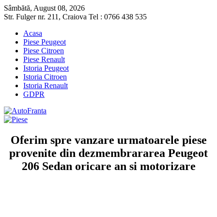
Sâmbătă, August 08, 2026
Str. Fulger nr. 211, Craiova Tel : 0766 438 535
Acasa
Piese Peugeot
Piese Citroen
Piese Renault
Istoria Peugeot
Istoria Citroen
Istoria Renault
GDPR
Oferim spre vanzare urmatoarele piese
provenite din dezmembrararea Peugeot
206 Sedan oricare an si motorizare